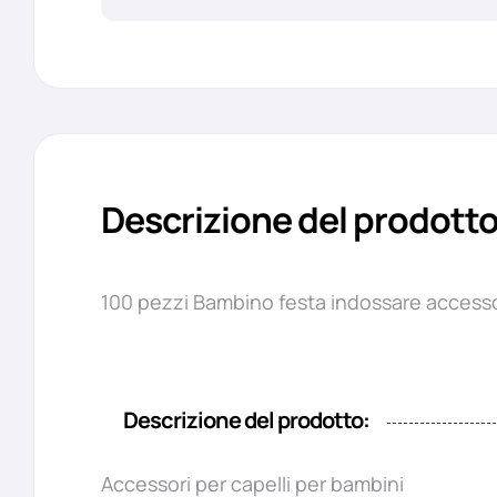
Descrizione del prodott
100 pezzi Bambino festa indossare accessor
Descrizione del prodotto:
Accessori per capelli per bambini