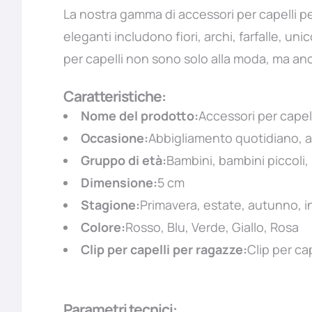
La nostra gamma di accessori per capelli p
eleganti includono fiori, archi, farfalle, uni
per capelli non sono solo alla moda, ma anch
Caratteristiche:
Nome del prodotto:
Accessori per capel
Occasione:
Abbigliamento quotidiano, a
Gruppo di età:
Bambini, bambini piccoli,
Dimensione:
5 cm
Stagione:
Primavera, estate, autunno, 
Colore:
Rosso, Blu, Verde, Giallo, Rosa
Clip per capelli per ragazze:
Clip per ca
Parametri tecnici: