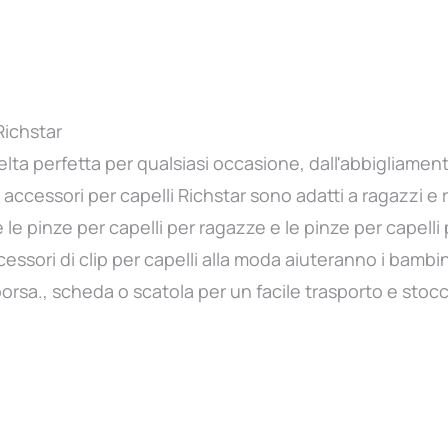
Richstar
celta perfetta per qualsiasi occasione, dall'abbigliamen
 accessori per capelli Richstar sono adatti a ragazzi e 
e pinze per capelli per ragazze e le pinze per capelli 
ssori di clip per capelli alla moda aiuteranno i bambini
orsa., scheda o scatola per un facile trasporto e stoc