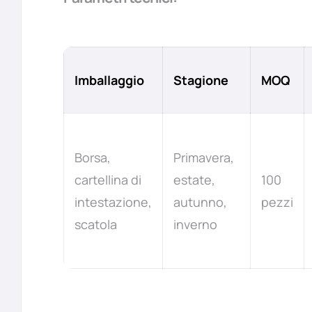
Imballaggio
Stagione
MOQ
Borsa,
Primavera,
cartellina di
estate,
100
intestazione,
autunno,
pezzi
scatola
inverno