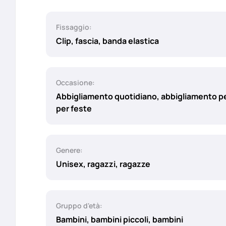
Fissaggio:
Clip, fascia, banda elastica
Occasione:
Abbigliamento quotidiano, abbigliamento pe
per feste
Genere:
Unisex, ragazzi, ragazze
Gruppo d'età:
Bambini, bambini piccoli, bambini