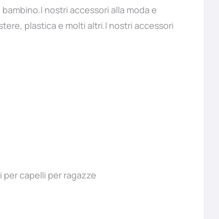
 bambino.I nostri accessori alla moda e
tere, plastica e molti altri.I nostri accessori
i per capelli per ragazze