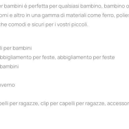
er bambini è perfetta per qualsiasi bambino, bambino o
corni e altro in una gamma di materiali come ferro, polies
e comodi e sicuri per i vostri piccoli.
li per bambini
bbigliamento per feste, abbigliamento per feste
 bambini
inverno
pelli per ragazze, clip per capelli per ragazze, accessor