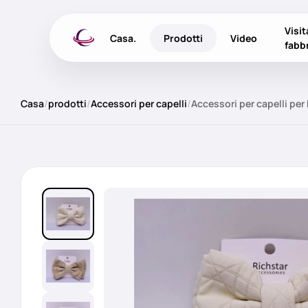
Visit
Casa.
Prodotti
Video
fabb
Casa
/
prodotti
/
Accessori per capelli
/
Accessori per capelli per 