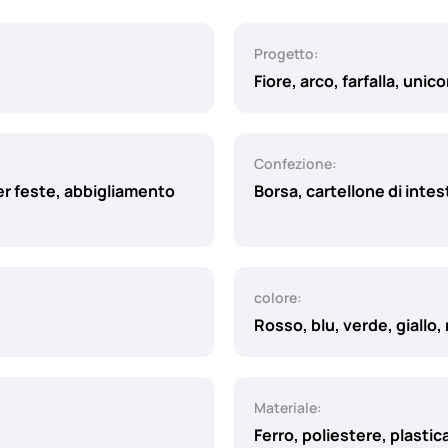
Progetto:
Fiore, arco, farfalla, unic
Confezione:
r feste, abbigliamento
Borsa, cartellone di inte
colore:
Rosso, blu, verde, giallo,
Materiale:
Ferro, poliestere, plastic