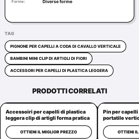
Diverse forme
Forma:
TAG
PIGNONE PER CAPELLI A CODA DI CAVALLO VERTICALE
BAMBINI MINI CLIP DI ARTIGLI DI FIORI
ACCESSORI PER CAPELLI DI PLASTICA LEGGERA
PRODOTTI CORRELATI
Accessoiri per capelli di plastica
Pin per capelli
leggera clip di artigli forma pratica
portatile verti
di corona
capelli da don
OTTIENI IL MIGLIOR PREZZO
OTTIENI I