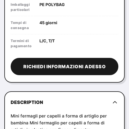
PE POLYBAG
Imballaggi
particolari
45 giorni
Tempi di
consegna
L/C, T/T
Termini di
pagamento
RICHIEDI INFORMAZIONI ADESSO
DESCRIPTION
Mini fermagli per capelli a forma di artiglio per
bambina Mini fermaglio per capelli a forma di