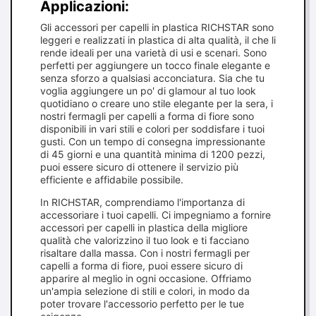
Applicazioni:
Gli accessori per capelli in plastica RICHSTAR sono
leggeri e realizzati in plastica di alta qualità, il che li
rende ideali per una varietà di usi e scenari. Sono
perfetti per aggiungere un tocco finale elegante e
senza sforzo a qualsiasi acconciatura. Sia che tu
voglia aggiungere un po' di glamour al tuo look
quotidiano o creare uno stile elegante per la sera, i
nostri fermagli per capelli a forma di fiore sono
disponibili in vari stili e colori per soddisfare i tuoi
gusti. Con un tempo di consegna impressionante
di 45 giorni e una quantità minima di 1200 pezzi,
puoi essere sicuro di ottenere il servizio più
efficiente e affidabile possibile.
In RICHSTAR, comprendiamo l'importanza di
accessoriare i tuoi capelli. Ci impegniamo a fornire
accessori per capelli in plastica della migliore
qualità che valorizzino il tuo look e ti facciano
risaltare dalla massa. Con i nostri fermagli per
capelli a forma di fiore, puoi essere sicuro di
apparire al meglio in ogni occasione. Offriamo
un'ampia selezione di stili e colori, in modo da
poter trovare l'accessorio perfetto per le tue