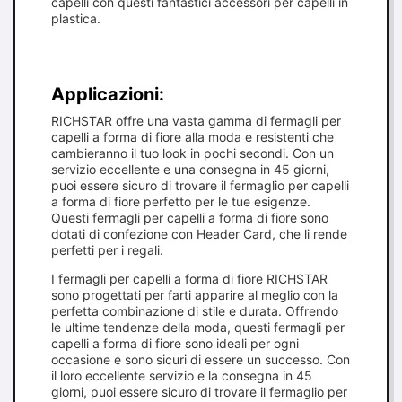
capelli con questi fantastici accessori per capelli in
plastica.
Applicazioni:
RICHSTAR offre una vasta gamma di fermagli per
capelli a forma di fiore alla moda e resistenti che
cambieranno il tuo look in pochi secondi. Con un
servizio eccellente e una consegna in 45 giorni,
puoi essere sicuro di trovare il fermaglio per capelli
a forma di fiore perfetto per le tue esigenze.
Questi fermagli per capelli a forma di fiore sono
dotati di confezione con Header Card, che li rende
perfetti per i regali.
I fermagli per capelli a forma di fiore RICHSTAR
sono progettati per farti apparire al meglio con la
perfetta combinazione di stile e durata. Offrendo
le ultime tendenze della moda, questi fermagli per
capelli a forma di fiore sono ideali per ogni
occasione e sono sicuri di essere un successo. Con
il loro eccellente servizio e la consegna in 45
giorni, puoi essere sicuro di trovare il fermaglio per