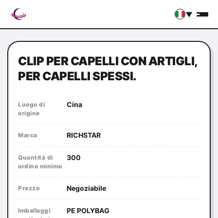
▼
CLIP PER CAPELLI CON ARTIGLI,
PER CAPELLI SPESSI.
Cina
Luogo di
origine
RICHSTAR
Marca
300
Quantità di
ordine minimo
Negoziabile
Prezzo
PE POLYBAG
Imballaggi