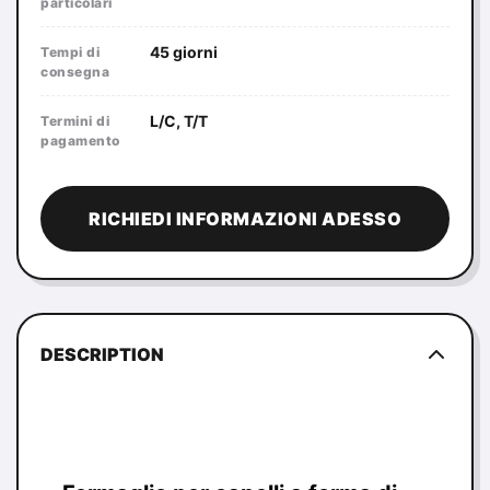
particolari
45 giorni
Tempi di
consegna
L/C, T/T
Termini di
pagamento
RICHIEDI INFORMAZIONI ADESSO
DESCRIPTION