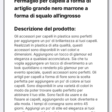
Fermaglio per capelli a forma di
artiglio grande nero marrone a
forma di squalo all'ingrosso
Descrizione del prodotto:
Gli accessori per capelli in plastica sono perfetti
per aggiungere un po' di brillantezza ai tuoi capelli.
Realizzati in plastica di alta qualità, questi
accessori sono disponibili in vari colori e
dimensioni. Aggiungono un tocco di glamour ed
eleganza a qualsiasi acconciatura. Sia che tu
voglia aggiungere un tocco di divertimento a un
look quotidiano o renderlo più glamour per un
evento speciale, questi accessori sono perfetti. Gli
artigli per capelli a forma di fiore sono la scelta
perfetta per aggiungere un po' di colore ai tuoi
capelli. Sono disponibili in una varietà di colori in
modo da poter trovare quello perfetto per
abbinare il tuo stile. Sono facili da usare e da
fissare ai capelli, aggiungendo un look divertente e
alla moda. I tempi di consegna sono entro 45
giorni. Aggiungi un po' di stile ed eleganza ai tuoi