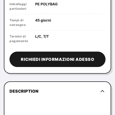
PE POLYBAG
Imballaggi
particolari
45 giorni
Tempi di
consegna
L/C, T/T
Termini di
pagamento
RICHIEDI INFORMAZIONI ADESSO
DESCRIPTION