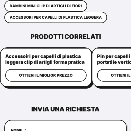
BAMBINI MINI CLIP DI ARTIGLI DI FIORI
ACCESSORI PER CAPELLI DI PLASTICA LEGGERA
PRODOTTI CORRELATI
Accessoiri per capelli di plastica
Pin per capelli
leggera clip di artigli forma pratica
portatile verti
di corona
capelli da don
OTTIENI IL MIGLIOR PREZZO
OTTIENI I
INVIA UNA RICHIESTA
NOME
*