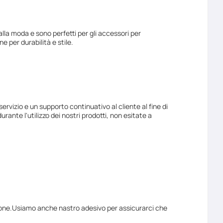
lla moda e sono perfetti per gli accessori per
ine per durabilità e stile.
ervizio e un supporto continuativo al cliente al fine di
rante l'utilizzo dei nostri prodotti, non esitate a
otezione.Usiamo anche nastro adesivo per assicurarci che