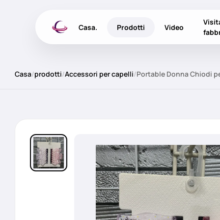
Visit
Casa.
Prodotti
Video
fabb
Casa
/
prodotti
/
Accessori per capelli
/
Portable Donna Chiodi per 