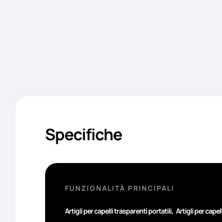
Specifiche
FUNZIONALITÀ PRINCIPALI
,
Artigli per capelli trasparenti portatili
Artigli per capel