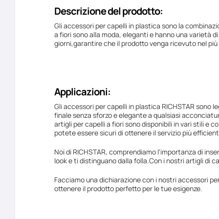
Descrizione del prodotto:
Gli accessori per capelli in plastica sono la combinazion
a fiori sono alla moda, eleganti e hanno una varietà di
giorni,garantire che il prodotto venga ricevuto nel pi
Applicazioni:
Gli accessori per capelli in plastica RICHSTAR sono legg
finale senza sforzo e elegante a qualsiasi acconciatur
artigli per capelli a fiori sono disponibili in vari sti
potete essere sicuri di ottenere il servizio più efficient
Noi di RICHSTAR, comprendiamo l'importanza di inserire g
look e ti distinguano dalla folla.Con i nostri artigli di 
Facciamo una dichiarazione con i nostri accessori per
ottenere il prodotto perfetto per le tue esigenze.