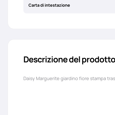
Carta di intestazione
Descrizione del prodott
Daisy Marguerite giardino fiore stampa trasp