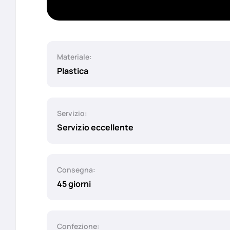
Materiale:
Plastica
Servizio:
Servizio eccellente
Consegna:
45 giorni
Confezione: