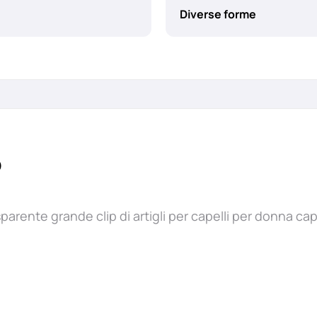
Diverse forme
o
arente grande clip di artigli per capelli per donna cap