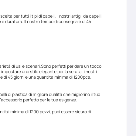
a per tutti i tipi di capelli. I nostri artigli da capelli
te e duratura. Il nostro tempo di consegna è di 45
 varietà di usi e scenari.Sono perfetti per dare un tocco
impostare uno stile elegante per la serata, i nostri
ante di 45 giorni e una quantità minima di 1200pcs,
li di plastica di migliore qualità che migliorino il tuo
re l'accessorio perfetto per le tue esigenze.
tità minima di 1200 pezzi, puoi essere sicuro di