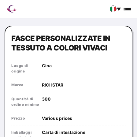
▼
FASCE PERSONALIZZATE IN
TESSUTO A COLORI VIVACI
Cina
Luogo di
origine
RICHSTAR
Marca
300
Quantità di
ordine minimo
Various prices
Prezzo
Carta di intestazione
Imballaggi