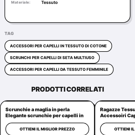
Tessuto
Materiale:
TAG
ACCESSORI PER CAPELLI IN TESSUTO DI COTONE
SCRUNCHI PER CAPELLI DI SETA MULTIUSO
ACCESSORI PER CAPELLI DA TESSUTO FEMMINILE
PRODOTTI CORRELATI
Scrunchie a maglia in perla ️
Ragazze Tessut
Elegante scrunchie per capelli in
Accessoiri Cap
tessuto per donne
Perle
OTTIENI IL MIGLIOR PREZZO
OTTIENI I