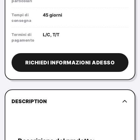
particolari
45 giorni
Tempi di
consegna
L/C, T/T
Termini di
pagamento
RICHIEDI INFORMAZIONI ADESSO
DESCRIPTION