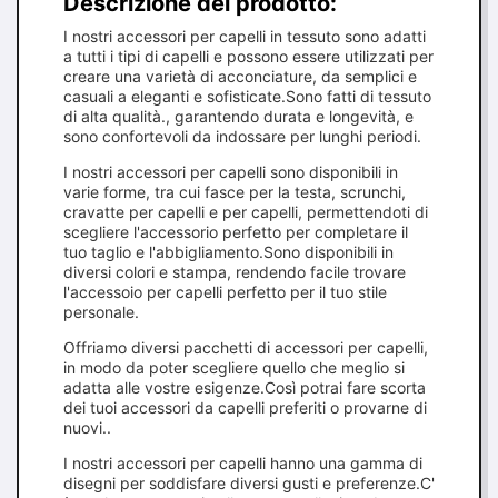
Descrizione del prodotto:
I nostri accessori per capelli in tessuto sono adatti
a tutti i tipi di capelli e possono essere utilizzati per
creare una varietà di acconciature, da semplici e
casuali a eleganti e sofisticate.Sono fatti di tessuto
di alta qualità., garantendo durata e longevità, e
sono confortevoli da indossare per lunghi periodi.
I nostri accessori per capelli sono disponibili in
varie forme, tra cui fasce per la testa, scrunchi,
cravatte per capelli e per capelli, permettendoti di
scegliere l'accessorio perfetto per completare il
tuo taglio e l'abbigliamento.Sono disponibili in
diversi colori e stampa, rendendo facile trovare
l'accessoio per capelli perfetto per il tuo stile
personale.
Offriamo diversi pacchetti di accessori per capelli,
in modo da poter scegliere quello che meglio si
adatta alle vostre esigenze.Così potrai fare scorta
dei tuoi accessori da capelli preferiti o provarne di
nuovi..
I nostri accessori per capelli hanno una gamma di
disegni per soddisfare diversi gusti e preferenze.C'