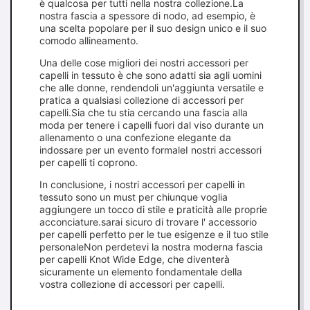
è qualcosa per tutti nella nostra collezione.La
nostra fascia a spessore di nodo, ad esempio, è
una scelta popolare per il suo design unico e il suo
comodo allineamento.
Una delle cose migliori dei nostri accessori per
capelli in tessuto è che sono adatti sia agli uomini
che alle donne, rendendoli un'aggiunta versatile e
pratica a qualsiasi collezione di accessori per
capelli.Sia che tu stia cercando una fascia alla
moda per tenere i capelli fuori dal viso durante un
allenamento o una confezione elegante da
indossare per un evento formaleI nostri accessori
per capelli ti coprono.
In conclusione, i nostri accessori per capelli in
tessuto sono un must per chiunque voglia
aggiungere un tocco di stile e praticità alle proprie
acconciature.sarai sicuro di trovare l' accessorio
per capelli perfetto per le tue esigenze e il tuo stile
personaleNon perdetevi la nostra moderna fascia
per capelli Knot Wide Edge, che diventerà
sicuramente un elemento fondamentale della
vostra collezione di accessori per capelli.