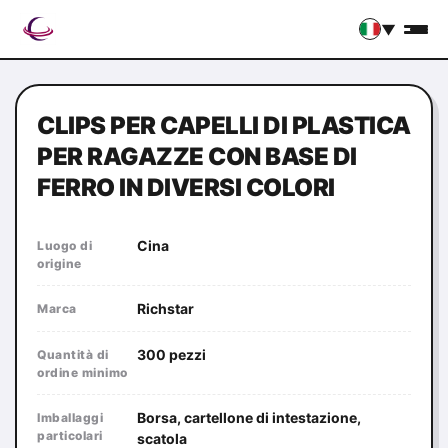
▼
CLIPS PER CAPELLI DI PLASTICA
PER RAGAZZE CON BASE DI
FERRO IN DIVERSI COLORI
Cina
Luogo di
origine
Richstar
Marca
300 pezzi
Quantità di
ordine minimo
Borsa, cartellone di intestazione,
Imballaggi
particolari
scatola