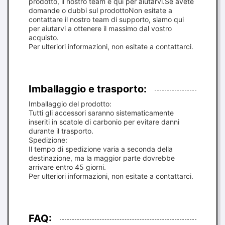
prodotto, il nostro team è qui per aiutarvi.Se avete
domande o dubbi sul prodottoNon esitate a
contattare il nostro team di supporto, siamo qui
per aiutarvi a ottenere il massimo dal vostro
acquisto.
Per ulteriori informazioni, non esitate a contattarci.
Imballaggio e trasporto:
Imballaggio del prodotto:
Tutti gli accessori saranno sistematicamente
inseriti in scatole di carbonio per evitare danni
durante il trasporto.
Spedizione:
Il tempo di spedizione varia a seconda della
destinazione, ma la maggior parte dovrebbe
arrivare entro 45 giorni.
Per ulteriori informazioni, non esitate a contattarci.
FAQ: