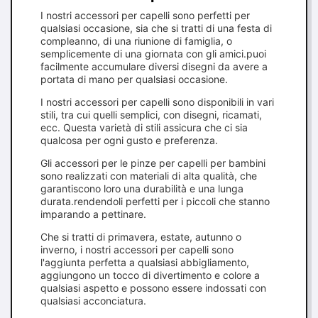
I nostri accessori per capelli sono perfetti per
qualsiasi occasione, sia che si tratti di una festa di
compleanno, di una riunione di famiglia, o
semplicemente di una giornata con gli amici.puoi
facilmente accumulare diversi disegni da avere a
portata di mano per qualsiasi occasione.
I nostri accessori per capelli sono disponibili in vari
stili, tra cui quelli semplici, con disegni, ricamati,
ecc. Questa varietà di stili assicura che ci sia
qualcosa per ogni gusto e preferenza.
Gli accessori per le pinze per capelli per bambini
sono realizzati con materiali di alta qualità, che
garantiscono loro una durabilità e una lunga
durata.rendendoli perfetti per i piccoli che stanno
imparando a pettinare.
Che si tratti di primavera, estate, autunno o
inverno, i nostri accessori per capelli sono
l'aggiunta perfetta a qualsiasi abbigliamento,
aggiungono un tocco di divertimento e colore a
qualsiasi aspetto e possono essere indossati con
qualsiasi acconciatura.