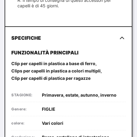
R: Il tempo di consegna di questi accessori per
capelli è di 45 giorni.
SPECIFICHE
FUNZIONALITÀ PRINCIPALI
,
Clip per capelli in plastica a base di ferro
,
Clips per capelli in plastica a colori multipli
Clip per capelli di plastica per ragazze
Primavera, estate, autunno, inverno
STAGIONE:
FIGLIE
Genere:
Vari colori
colore: