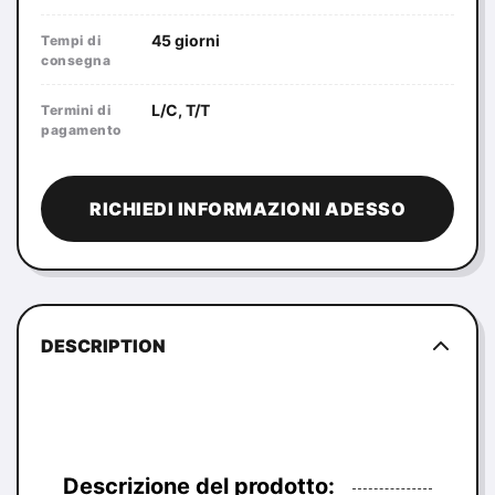
45 giorni
Tempi di
consegna
L/C, T/T
Termini di
pagamento
RICHIEDI INFORMAZIONI ADESSO
DESCRIPTION
Descrizione del prodotto: