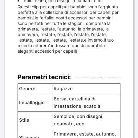
Stile: Piano, con disegni, ricamato, ecc.
Questi clip per capelli per bambini sono l'aggiunta
perfetta alla collezione di accessori per capelli per
bambini.le farfalleI nostri accessori per bambini
sono perfetti per tutte le stagioni, comprese la
primavera, l'estate, l'autunno, la primavera, la
primavera, l'estate, l'estate, l'estate, l'estate,
l'estate, l'estate, l'estate, l'estate.e inverno.Il tuo
piccolo adorera' indossare questi adorabili e
eleganti accessori per capelli!
Parametri tecnici:
Genere
Ragazze
Borsa, cartellina di
Imballaggio
intestazione, scatola
Semplice, con disegni,
Stile
ricamato, ecc.
Primavera, estate, autunno,
Stagione