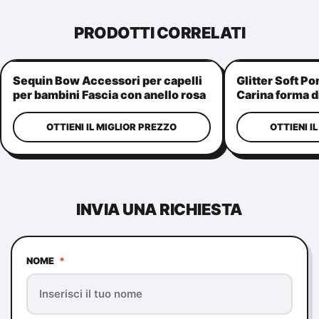
PRODOTTI CORRELATI
Sequin Bow Accessori per capelli
Glitter Soft P
per bambini Fascia con anello rosa
Carina forma d
portacavallo
OTTIENI IL MIGLIOR PREZZO
OTTIENI I
INVIA UNA RICHIESTA
NOME
*