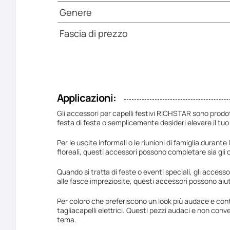
Genere
Fascia di prezzo
Applicazioni:
Gli accessori per capelli festivi RICHSTAR sono prodo
festa di festa o semplicemente desideri elevare il tuo 
Per le uscite informali o le riunioni di famiglia durante
floreali, questi accessori possono completare sia gli 
Quando si tratta di feste o eventi speciali, gli accesso
alle fasce impreziosite, questi accessori possono aiu
Per coloro che preferiscono un look più audace e cont
tagliacapelli elettrici. Questi pezzi audaci e non conv
tema.