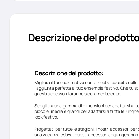
Descrizione del prodott
Descrizione del prodotto:
Migliora il tuo look festivo con la nostra squisita collez
l'aggiunta perfetta al tuo ensemble festivo. Che tu st
questi accessori faranno sicuramente colpo.
Scegli tra una gamma di dimensioni per adattarsi al tuo t
piccole, medie e grandi per adattarsi a tutte le lunghe
look festivo.
Progettati per tutte le stagioni, i nostri accessori per
una vacanza estiva, questi accessori aggiungeranno un 