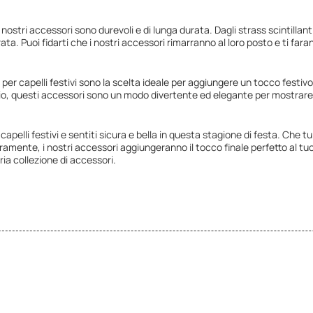
i nostri accessori sono durevoli e di lunga durata. Dagli strass scintillant
rata. Puoi fidarti che i nostri accessori rimarranno al loro posto e ti far
ri per capelli festivi sono la scelta ideale per aggiungere un tocco festiv
o, questi accessori sono un modo divertente ed elegante per mostrare la 
capelli festivi e sentiti sicura e bella in questa stagione di festa. Che 
ramente, i nostri accessori aggiungeranno il tocco finale perfetto al tuo
ria collezione di accessori.