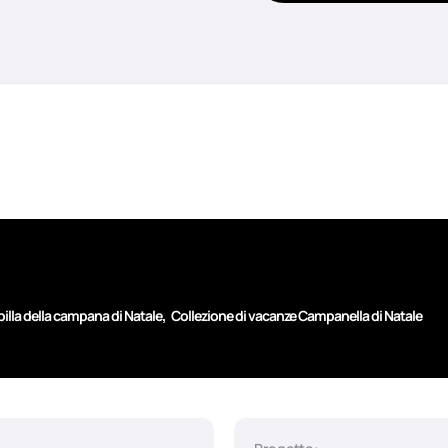
,
pilla della campana di Natale
Collezione di vacanze Campanella di Natale