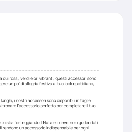
ra cui rossi, verdi e ori vibranti, questi accessori sono
e un po' di allegria festiva al tuo look quotidiano,
lunghi, i nostri accessori sono disponibili in taglie
oi trovare l'accessorio perfetto per completare il tuo
he tu stia festeggiando il Natale in inverno o godendoti
 li rendono un accessorio indispensabile per ogni