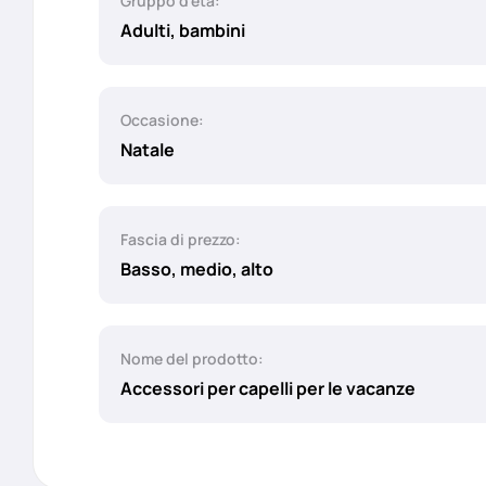
Gruppo d'età:
Adulti, bambini
Occasione:
Natale
Fascia di prezzo:
Basso, medio, alto
Nome del prodotto:
Accessori per capelli per le vacanze