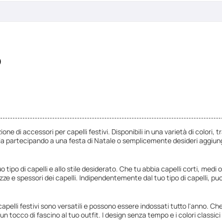
o
ione di accessori per capelli festivi. Disponibili in una varietà di colori, t
ia partecipando a una festa di Natale o semplicemente desideri aggiunger
ipo di capelli e allo stile desiderato. Che tu abbia capelli corti, medi o 
zze e spessori dei capelli. Indipendentemente dal tuo tipo di capelli, pu
 capelli festivi sono versatili e possono essere indossati tutto l'anno. C
tocco di fascino al tuo outfit. I design senza tempo e i colori classici