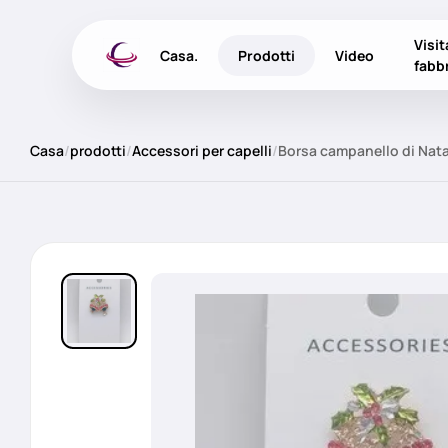
Visit
Casa.
Prodotti
Video
fabb
Casa
/
prodotti
/
Accessori per capelli
/
Borsa campanello di Natal