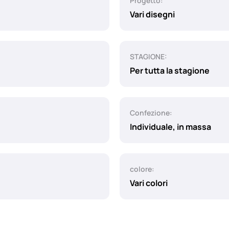
Progetto:
Vari disegni
STAGIONE:
Per tutta la stagione
Confezione:
Individuale, in massa
colore:
Vari colori