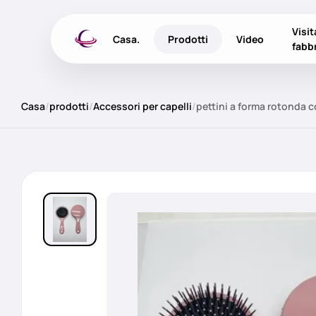
Visit
Casa.
Prodotti
Video
fabb
Casa
/
prodotti
/
Accessori per capelli
/
pettini a forma rotonda c