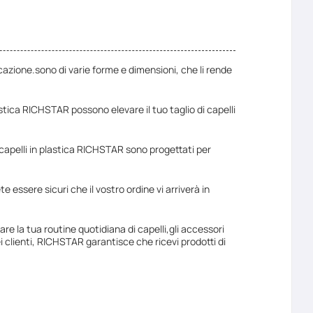
cazione.sono di varie forme e dimensioni, che li rende
stica RICHSTAR possono elevare il tuo taglio di capelli
 capelli in plastica RICHSTAR sono progettati per
e essere sicuri che il vostro ordine vi arriverà in
rare la tua routine quotidiana di capelli,gli accessori
ei clienti, RICHSTAR garantisce che ricevi prodotti di