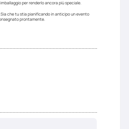
' imballaggio per renderlo ancora più speciale.
.Sia che tu stia pianificando in anticipo un evento
a consegnato prontamente.