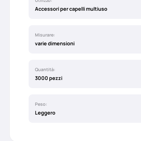
Utilizzo:
Accessori per capelli multiuso
Misurare:
varie dimensioni
Quantità:
3000 pezzi
Peso:
Leggero