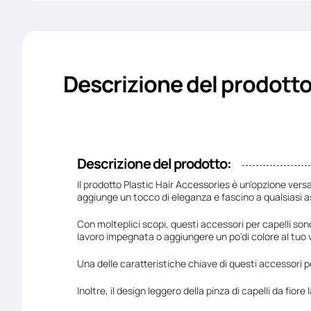
Descrizione del prodott
Descrizione del prodotto:
Il prodotto Plastic Hair Accessories è un'opzione versat
aggiunge un tocco di eleganza e fascino a qualsiasi as
Con molteplici scopi, questi accessori per capelli son
lavoro impegnata o aggiungere un po'di colore al tuo ve
Una delle caratteristiche chiave di questi accessori pe
Inoltre, il design leggero della pinza di capelli da fior