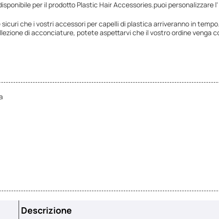
disponibile per il prodotto Plastic Hair Accessories.puoi personalizzare l
icuri che i vostri accessori per capelli di plastica arriveranno in tempo
llezione di acconciature, potete aspettarvi che il vostro ordine veng
a
Descrizione