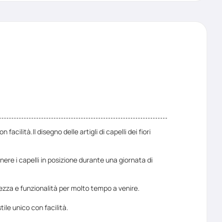
cilità.Il disegno delle artigli di capelli dei fiori
ere i capelli in posizione durante una giornata di
llezza e funzionalità per molto tempo a venire.
tile unico con facilità.