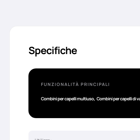
Specifiche
FUNZIONALITÀ PRINCIPALI
,
Combini per capelli multiuso
Combini per capelli di va