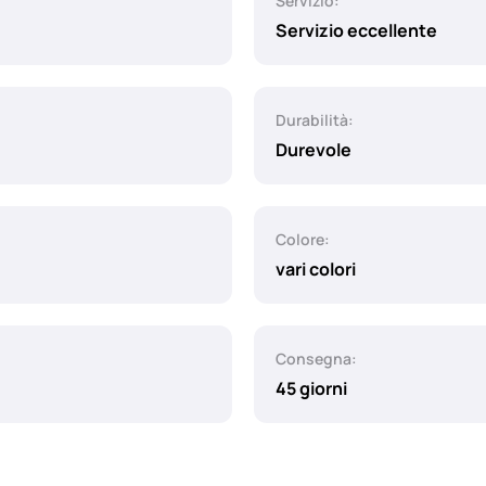
Servizio:
Servizio eccellente
Durabilità:
Durevole
Colore:
vari colori
Consegna:
45 giorni