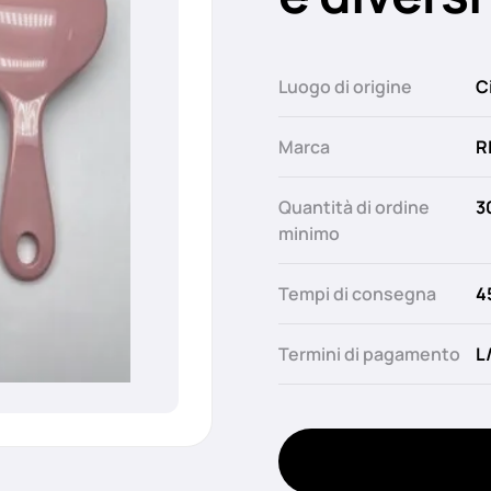
Luogo di origine
C
Marca
R
Quantità di ordine
3
minimo
Tempi di consegna
4
Termini di pagamento
L