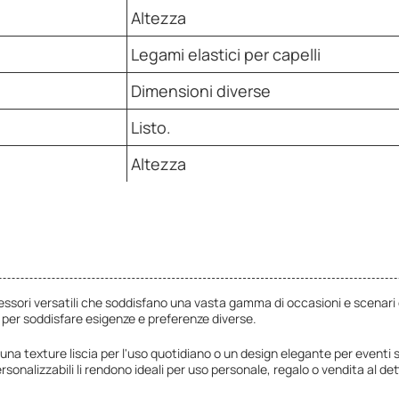
Altezza
Legami elastici per capelli
Dimensioni diverse
Listo.
Altezza
cessori versatili che soddisfano una vasta gamma di occasioni e scenari 
tà per soddisfare esigenze e preferenze diverse.
na texture liscia per l'uso quotidiano o un design elegante per eventi sp
sonalizzabili li rendono ideali per uso personale, regalo o vendita al det