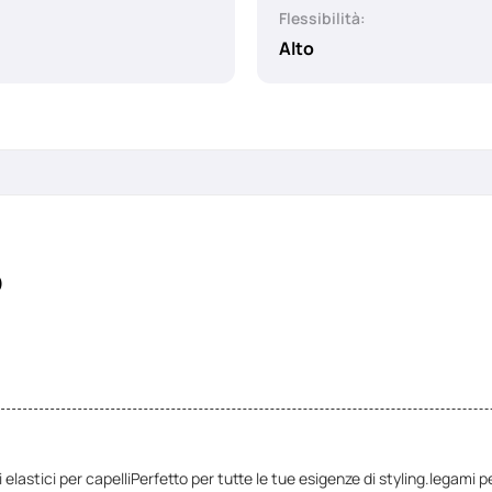
Flessibilità:
Alto
o
elastici per capelli
Perfetto per tutte le tue esigenze di styling.
legami p