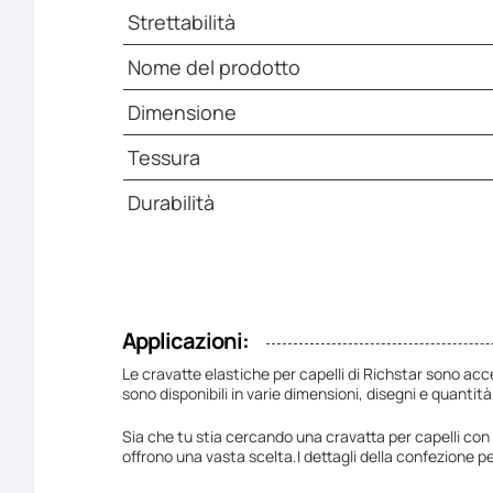
Strettabilità
Nome del prodotto
Dimensione
Tessura
Durabilità
Applicazioni:
Le cravatte elastiche per capelli di Richstar sono ac
sono disponibili in varie dimensioni, disegni e quanti
Sia che tu stia cercando una cravatta per capelli con u
offrono una vasta scelta.I dettagli della confezione per