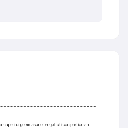
er capelli di gomma
sono progettati con particolare