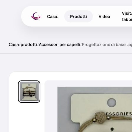
Visit
Casa.
Prodotti
Video
fabb
Casa
/
prodotti
/
Accessori per capelli
/
Progettazione di base Leg